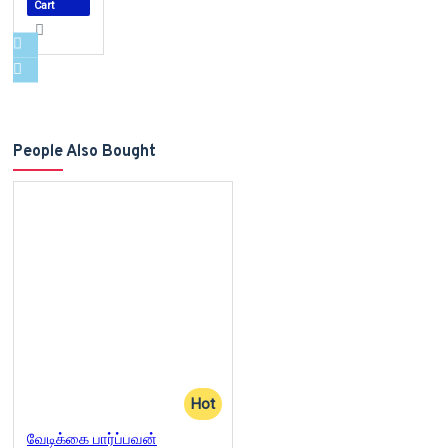
Cart
People Also Bought
Hot
வேடிக்கை பார்ப்பவன்