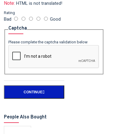
Note:
HTML is not translated!
Rating
Bad
Good
Captcha
Please complete the captcha validation below
CONTINUE
People Also Bought