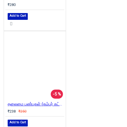
₹280
Add to Cart
-5 %
தலைமை பண்புகள் (கம்பர் கட்டியவை)
₹238
₹250
Add to Cart