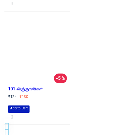
-5 %
101 விஞ்ஞானிகள்
₹124
₹130
Add to Cart