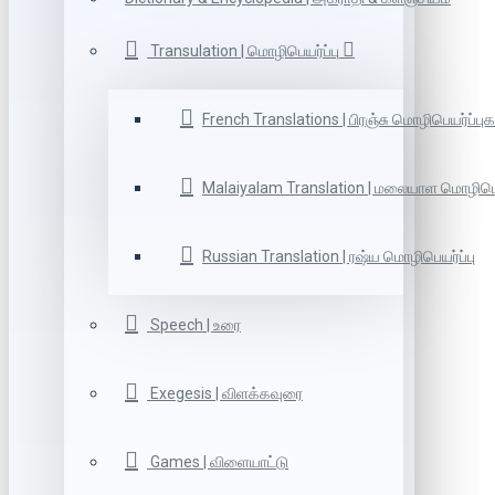
Transulation | மொழிபெயர்ப்பு
French Translations | பிரஞ்சு மொழிபெயர்ப்புக
Malaiyalam Translation | மலையாள மொழிபெய
Russian Translation | ரஷ்ய மொழிபெயர்ப்பு
Speech | உரை
Exegesis | விளக்கவுரை
Games | விளையாட்டு