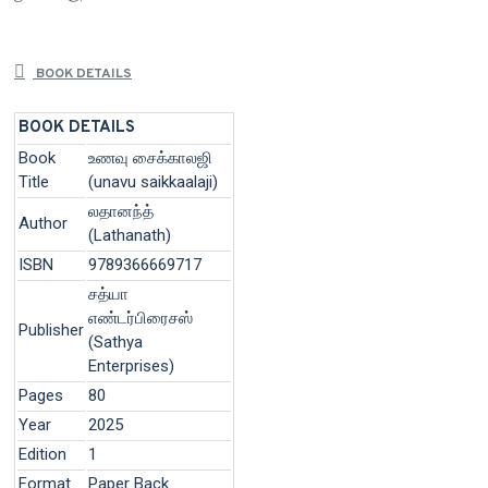
BOOK DETAILS
BOOK DETAILS
Book
உணவு சைக்காலஜி
Title
(unavu saikkaalaji)
லதானந்த்
Author
(Lathanath)
ISBN
9789366669717
சத்யா
எண்டர்பிரைசஸ்
Publisher
(Sathya
Enterprises)
Pages
80
Year
2025
Edition
1
Format
Paper Back