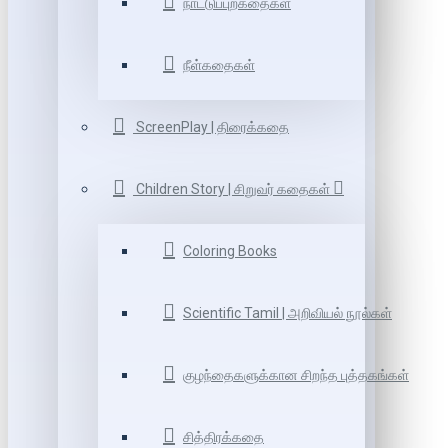
நாட்டுப்புறகதைகள்
நீள்கதைகள்
ScreenPlay | திரைக்கதை
Children Story | சிறுவர் கதைகள்
Coloring Books
Scientific Tamil | அறிவியல் நூல்கள்
குழந்தைகளுக்கான சிறந்த புத்தகங்கள்
சித்திரக்கதை