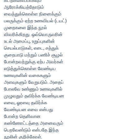
கட்டுக்கோப்பாகவும்
ஆரோக்கியத்தோடும்
வைத்துக்கொள்ள நினைக்கும்
பலருக்கும் ஏற்ற உணவியல் (டயட்)
முறைகளை இந்த நூல்
விவரிக்கிறது. ஒவ்வொருவரின்
உடல் அமைப்பு, உறுப்புகளின்
செயல்பாடுகள், எடை, சத்துக்
குறைபாடு மற்றும் பணிச் சூழல்
போன்றவற்றுக்கு ஏற்ப அவர்கள்
எடுத்துக்கொள்ள வேண்டிய
உணவுகளின் வகைகளும்
அளவுகளும் வேறுபடும். அதைப்
போலவே உண்ணும் உணவுகளில்
முழுவதும் தவிர்க்க வேண்டியன
எவை, ஓரளவு தவிர்க்க
வேண்டியன எவை என்பது
போன்ற தெளிவான
கண்ணோட்டத்தை அனைவரும்
பெறவேண்டும் என்பதே இந்த
நூலின் குறிக்கோள்.