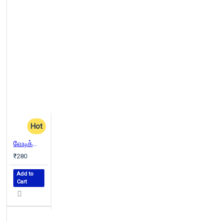
Hot
வேடிக்கை பார்ப்பவன்
₹280
Add to
Cart