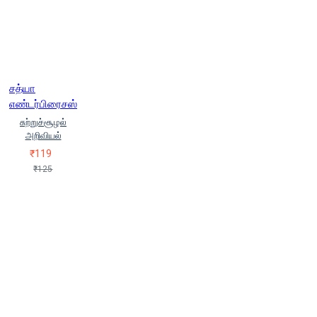
சத்யா
எண்டர்பிரைசஸ்
சுற்றுச்சூழல்
அறிவியல்
₹119
₹125