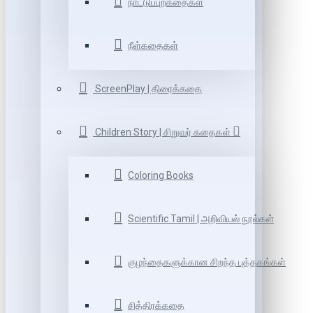
நாட்டுப்புறகதைகள்
நீள்கதைகள்
ScreenPlay | திரைக்கதை
Children Story | சிறுவர் கதைகள்
Coloring Books
Scientific Tamil | அறிவியல் நூல்கள்
குழந்தைகளுக்கான சிறந்த புத்தகங்கள்
சித்திரக்கதை