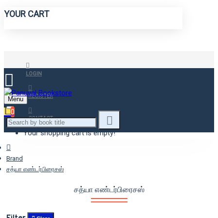
YOUR CART
LOGIN
REGISTER
Menu
0
CONTACT
Your shopping cart is empty!
Brand
சத்யா எண்டர்பிரைசஸ்
சத்யா எண்டர்பிரைசஸ்