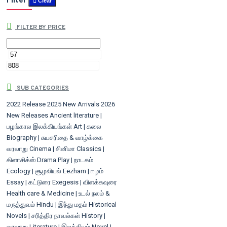
Filter
Clear
FILTER BY PRICE
SUB CATEGORIES
2022 Release
2025 New Arrivals
2026
New Releases
Ancient literature |
பழங்கால இலக்கியங்கள்
Art | கலை
Biography | சுயசரிதை & வாழ்க்கை
வரலாறு
Cinema | சினிமா
Classics |
கிளாசிக்ஸ்
Drama Play | நாடகம்
Ecology | சூழலியல்
Eezham | ஈழம்
Essay | கட்டுரை
Exegesis | விளக்கவுரை
Health care & Medicine | உடல் நலம் &
மருத்துவம்
Hindu | இந்து மதம்
Historical
Novels | சரித்திர நாவல்கள்
History |
வரலாறு
Literature | இலக்கியம்
Novel |