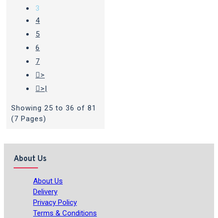
3
4
5
6
7
>
>|
Showing 25 to 36 of 81
(7 Pages)
About Us
About Us
Delivery
Privacy Policy
Terms & Conditions