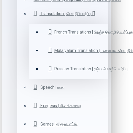
Transulation | மொழிபெயர்ப்பு
French Translations | பிரஞ்சு மொழிபெயர்ப்புக
Malaiyalam Translation | மலையாள மொழிபெய
Russian Translation | ரஷ்ய மொழிபெயர்ப்பு
Speech | உரை
Exegesis | விளக்கவுரை
Games | விளையாட்டு