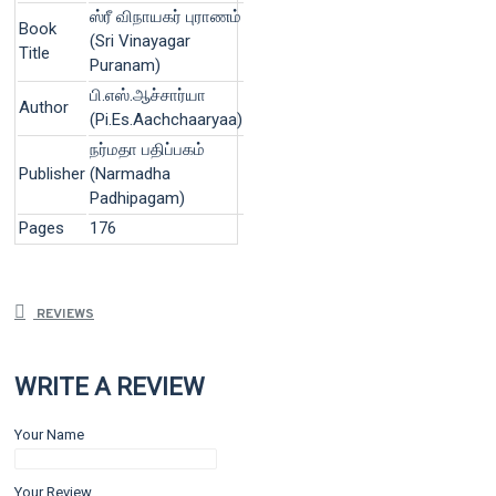
ஸ்ரீ விநாயகர் புராணம்
Book
(Sri Vinayagar
Title
Puranam)
பி.எஸ்.ஆச்சார்யா
Author
(Pi.Es.Aachchaaryaa)
நர்மதா பதிப்பகம்
Publisher
(Narmadha
Padhipagam)
Pages
176
REVIEWS
WRITE A REVIEW
Your Name
Your Review