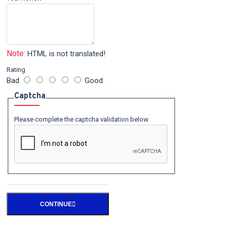
Note:
HTML is not translated!
Rating
Bad
Good
Captcha
Please complete the captcha validation below
CONTINUE