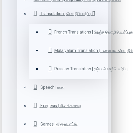
Transulation | மொழிபெயர்ப்பு
French Translations | பிரஞ்சு மொழிபெயர்ப்புக
Malaiyalam Translation | மலையாள மொழிபெய
Russian Translation | ரஷ்ய மொழிபெயர்ப்பு
Speech | உரை
Exegesis | விளக்கவுரை
Games | விளையாட்டு