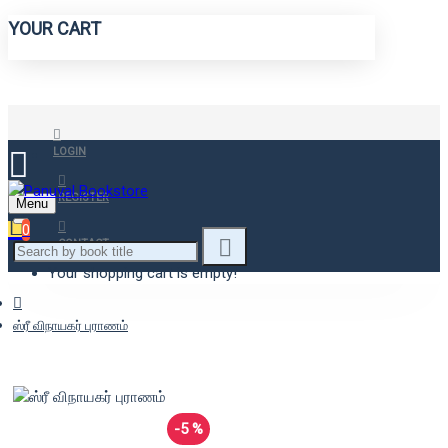
YOUR CART
LOGIN
REGISTER
Menu
0
CONTACT
Your shopping cart is empty!
ஸ்ரீ விநாயகர் புராணம்
-5 %