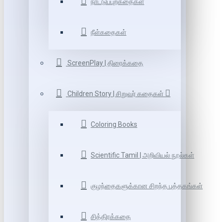
நாட்டுப்புறகதைகள்
நீள்கதைகள்
ScreenPlay | திரைக்கதை
Children Story | சிறுவர் கதைகள்
Coloring Books
Scientific Tamil | அறிவியல் நூல்கள்
குழந்தைகளுக்கான சிறந்த புத்தகங்கள்
சித்திரக்கதை