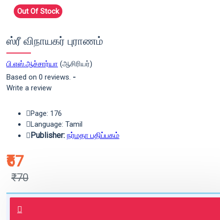
Out Of Stock
ஸ்ரீ விநாயகர் புராணம்
பி.எஸ்.ஆச்சார்யா
(ஆசிரியர்)
Based on 0 reviews.
-
Write a review
Page: 176
Language: Tamil
Publisher:
நர்மதா பதிப்பகம்
₹67
₹70
புத்தகம் 3 - 7 நாட்களில் அனுப்பி
வைக்கப்படும்.