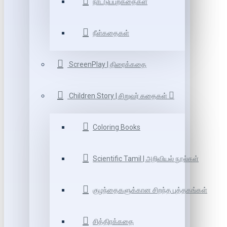
நாட்டுப்புறகதைகள்
நீள்கதைகள்
ScreenPlay | திரைக்கதை
Children Story | சிறுவர் கதைகள்
Coloring Books
Scientific Tamil | அறிவியல் நூல்கள்
குழந்தைகளுக்கான சிறந்த புத்தகங்கள்
சித்திரக்கதை