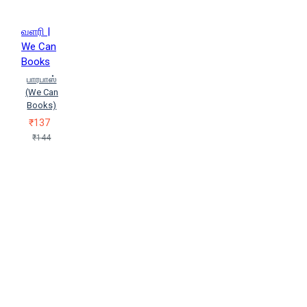
வளரி |
We Can
Books
பாரபாஸ்
(We Can
Books)
₹137
₹144