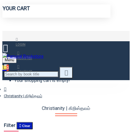
YOUR CART
LOGIN
REGISTER
Menu
0
CONTACT
Your shopping cart is empty!
Christianity | கிறிஸ்தவம்
Christianity | கிறிஸ்தவம்
Filter
Clear