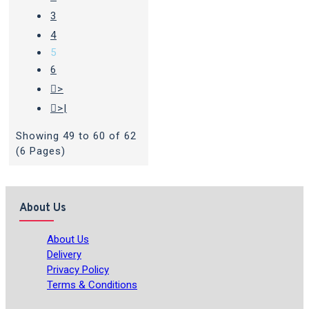
3
4
5
6
>
>|
Showing 49 to 60 of 62
(6 Pages)
About Us
About Us
Delivery
Privacy Policy
Terms & Conditions