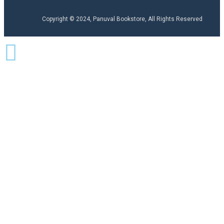
Copyright © 2024, Panuval Bookstore, All Rights Reserved