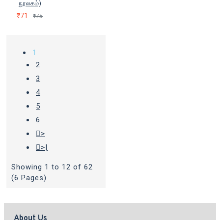
நூலகம்)
₹71
₹75
1
2
3
4
5
6
>
>|
Showing 1 to 12 of 62
(6 Pages)
About Us