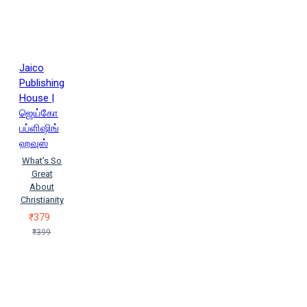
Jaico
Publishing
House |
ஜெய்கோ
பப்ளிஷிங்
ஹவுஸ்
What’s So
Great
About
Christianity
₹379
₹399