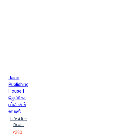
Jaico
Publishing
House |
ஜெய்கோ
பப்ளிஷிங்
ஹவுஸ்
Life After
Death
₹280