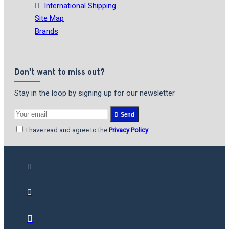
International Shipping
Site Map
Brands
Don't want to miss out?
Stay in the loop by signing up for our newsletter
Send
I have read and agree to the
Privacy Policy