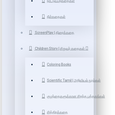
நாட்டுப்புறகதைகள்
நீள்கதைகள்
ScreenPlay | திரைக்கதை
Children Story | சிறுவர் கதைகள்
Coloring Books
Scientific Tamil | அறிவியல் நூல்கள்
குழந்தைகளுக்கான சிறந்த புத்தகங்கள்
சித்திரக்கதை