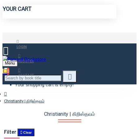
YOUR CART
LOGIN
REGISTER
Menu
0
CONTACT
Your shopping cart is empty!
Christianity | கிறிஸ்தவம்
Christianity | கிறிஸ்தவம்
Filter
Clear