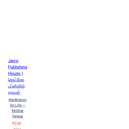
Jaico
Publishing
House |
ஜெய்கோ
பப்ளிஷிங்
ஹவுஸ்
Meditation
On Life —
Mother
Teresa
₹238