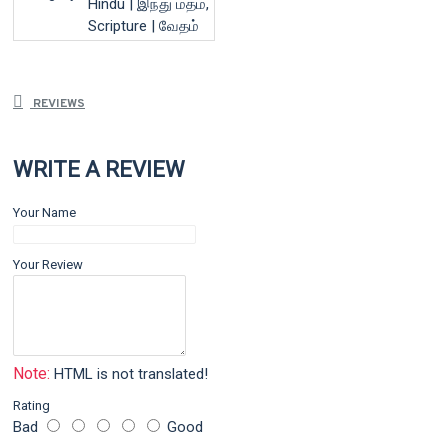
Hindu | இந்து மதம்,
Scripture | வேதம்
REVIEWS
WRITE A REVIEW
Your Name
Your Review
Note:
HTML is not translated!
Rating
Bad
Good