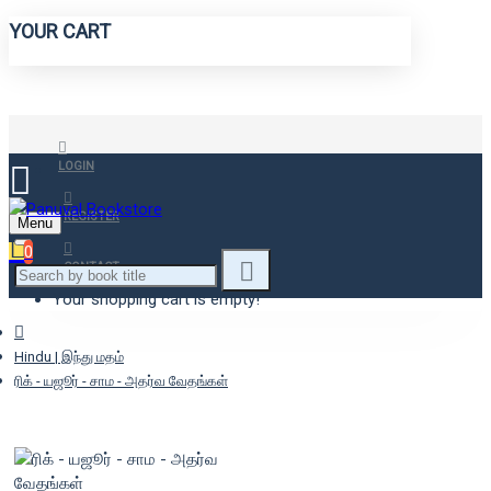
YOUR CART
LOGIN
REGISTER
Menu
0
CONTACT
Your shopping cart is empty!
Hindu | இந்து மதம்
ரிக் - யஜூர் - சாம - அதர்வ வேதங்கள்