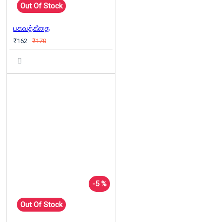
Out Of Stock
பகவத்கீதை
₹162
₹170
-5 %
Out Of Stock