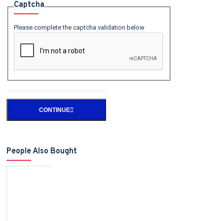
Captcha
Please complete the captcha validation below
CONTINUE
People Also Bought