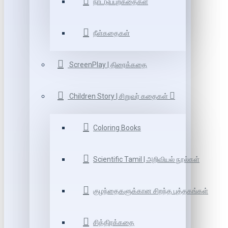
நாட்டுப்புறகதைகள்
நீள்கதைகள்
ScreenPlay | திரைக்கதை
Children Story | சிறுவர் கதைகள்
Coloring Books
Scientific Tamil | அறிவியல் நூல்கள்
குழந்தைகளுக்கான சிறந்த புத்தகங்கள்
சித்திரக்கதை