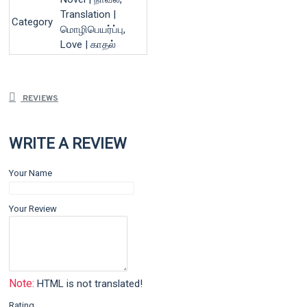
Translation |
Category
மொழிபெயர்ப்பு,
Love | காதல்
REVIEWS
WRITE A REVIEW
Your Name
Your Review
Note:
HTML is not translated!
Rating