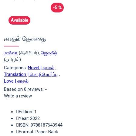
-5 %
Available
காதல் தேவதை
மாஸோ
(ஆசிரியர்),
ஜெகதீஷ்
(தமிழில்)
Categories:
Novel | நாவல்
,
Translation | மொழிபெயர்ப்பு
,
Love | காதல்
Based on 0 reviews.
-
Write a review
Edition: 1
Year: 2022
ISBN: 9788187643944
Format: Paper Back