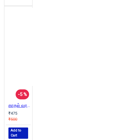
-5 %
காதல் வரலாறு
₹475
₹500
Add to
Cart