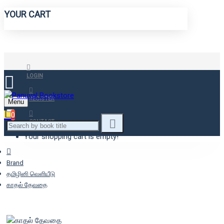
YOUR CART
LOGIN
REGISTER
Menu
0
CONTACT
Your shopping cart is empty!
Brand
தமிழினி வெளியீடு
காதல் தேவதை