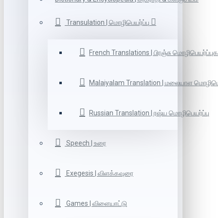
Transulation | மொழிபெயர்ப்பு
French Translations | பிரஞ்சு மொழிபெயர்ப்புக
Malaiyalam Translation | மலையாள மொழிபெய
Russian Translation | ரஷ்ய மொழிபெயர்ப்பு
Speech | உரை
Exegesis | விளக்கவுரை
Games | விளையாட்டு