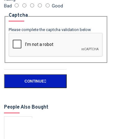
Bad
Good
Captcha
Please complete the captcha validation below
CONTINUE
People Also Bought