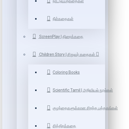
நாட்டுப்புறகதைகள்
நீள்கதைகள்
ScreenPlay | திரைக்கதை
Children Story | சிறுவர் கதைகள்
Coloring Books
Scientific Tamil | அறிவியல் நூல்கள்
குழந்தைகளுக்கான சிறந்த புத்தகங்கள்
சித்திரக்கதை