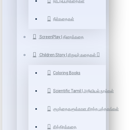
நாட்டுப்புறகதைகள்
நீள்கதைகள்
ScreenPlay | திரைக்கதை
Children Story | சிறுவர் கதைகள்
Coloring Books
Scientific Tamil | அறிவியல் நூல்கள்
குழந்தைகளுக்கான சிறந்த புத்தகங்கள்
சித்திரக்கதை