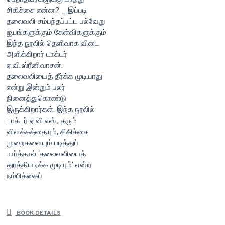
சிகிச்சை என்ன? _ இப்படி
தலைவலி சம்பந்தப்பட்ட பல்வேறு
ஐயங்களுக்கும் கேள்விகளுக்கும்
இந்த நூலில் தெளிவாக விடை
அளிக்கிறார் டாக்டர்
ஏ.வி.ஸ்ரீனிவாசன்.
தலைவலியைத் தீர்க்க முடியாது
என்று இன்றும் பலர்
நினைத்துகொண்டு
இருக்கிறார்கள். இந்த நூலில்
டாக்டர் ஏ.வி.எஸ்., தரும்
விளக்கத்தையும், சிகிச்சை
முறைகளையும் படித்துப்
பார்த்தால் ‘தலைவலியைத்
துரத்தியடிக்க முடியும்’ என்ற
நம்பிக்கைப்
BOOK DETAILS