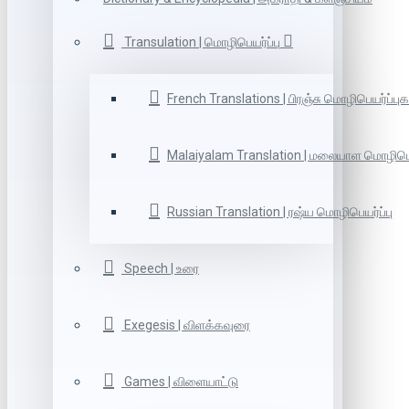
Transulation | மொழிபெயர்ப்பு
French Translations | பிரஞ்சு மொழிபெயர்ப்புக
Malaiyalam Translation | மலையாள மொழிபெய
Russian Translation | ரஷ்ய மொழிபெயர்ப்பு
Speech | உரை
Exegesis | விளக்கவுரை
Games | விளையாட்டு