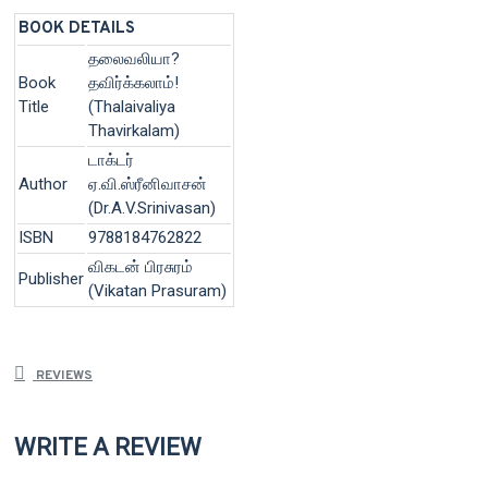
BOOK DETAILS
தலைவலியா?
Book
தவிர்க்கலாம்!
Title
(Thalaivaliya
Thavirkalam)
டாக்டர்
Author
ஏ.வி.ஸ்ரீனிவாசன்
(Dr.A.V.Srinivasan)
ISBN
9788184762822
விகடன் பிரசுரம்
Publisher
(Vikatan Prasuram)
REVIEWS
WRITE A REVIEW