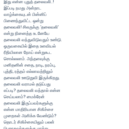
இது என்ன புதுத் தலைவலி..!
இப்படி நமது அன்றாட
வாழ்க்கையுடன் பின்னிப்
பிணைந்துவிட்ட ஒன்று
தலைவலி! சிலருக்கு ‘தலைவலி’
என்று நினைத்த உடனேயே
தலைவலி வந்துவிடுவதும் உண்டு.
ஒருவகையில் இதை உளவியல்
ரீதியிலான நோய் என்றுகூட
சொல்லலாம். அந்தளவுக்கு
மனிதனின் சதை, நாடி, நரம்பு,
புத்தி, ரத்தம் எல்லாவற்றிலும்
தலைவலி ஊடுறுவி இருக்கிறது.
தலைவலி வராமல் தடுப்பது
எப்படி? தலைவலி வந்தால் என்ன
செய்யலாம்? மைக்ரேன்
தலைவலி இருப்பவர்களுக்கு
என்ன மாதிரியான சிகிச்சை
முறைகள் அளிக்க வேண்டும்?
தொடர் சிகிச்சையிலும் பலன்
பெறாதவர்களுக்கு மாற்று