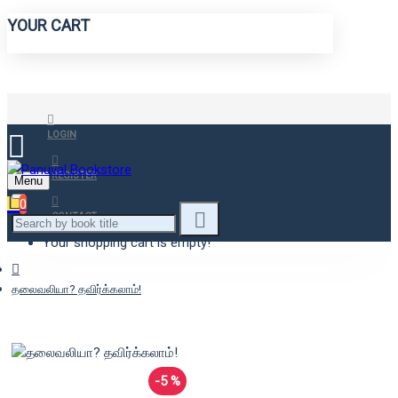
YOUR CART
LOGIN
REGISTER
Menu
0
CONTACT
Your shopping cart is empty!
தலைவலியா? தவிர்க்கலாம்!
-5 %