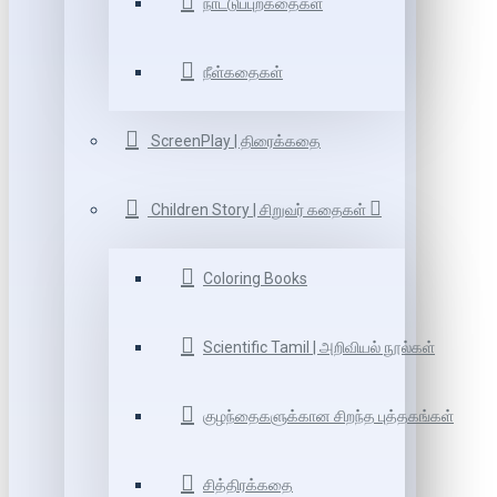
நாட்டுப்புறகதைகள்
நீள்கதைகள்
ScreenPlay | திரைக்கதை
Children Story | சிறுவர் கதைகள்
Coloring Books
Scientific Tamil | அறிவியல் நூல்கள்
குழந்தைகளுக்கான சிறந்த புத்தகங்கள்
சித்திரக்கதை