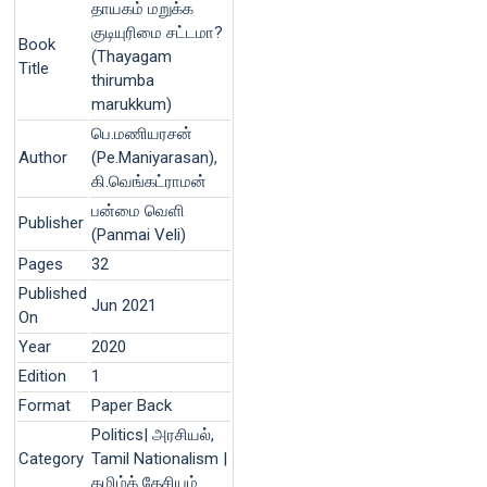
தாயகம் மறுக்க
குடியுரிமை சட்டமா?
Book
(Thayagam
Title
thirumba
marukkum)
பெ.மணியரசன்
Author
(Pe.Maniyarasan),
கி.வெங்கட்ராமன்
பன்மை வெளி
Publisher
(Panmai Veli)
Pages
32
Published
Jun 2021
On
Year
2020
Edition
1
Format
Paper Back
Politics| அரசியல்,
Category
Tamil Nationalism |
தமிழ்த் தேசியம்