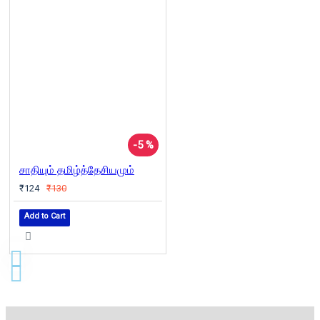
-5 %
சாதியும் தமிழ்த்தேசியமும்
₹124
₹130
Add to Cart