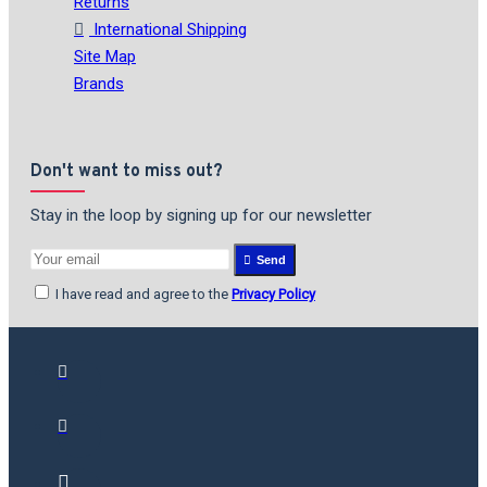
Returns
International Shipping
Site Map
Brands
Don't want to miss out?
Stay in the loop by signing up for our newsletter
Send
I have read and agree to the
Privacy Policy