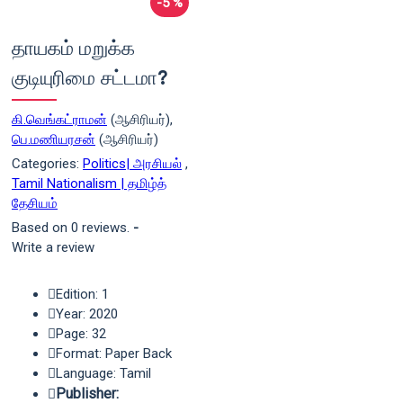
-5 %
தாயகம் மறுக்க
குடியுரிமை சட்டமா?
கி.வெங்கட்ராமன்
(ஆசிரியர்),
பெ.மணியரசன்
(ஆசிரியர்)
Categories:
Politics| அரசியல்
,
Tamil Nationalism | தமிழ்த்
தேசியம்
Based on 0 reviews.
-
Write a review
Edition: 1
Year: 2020
Page: 32
Format: Paper Back
Language: Tamil
Publisher: