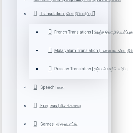
Transulation | மொழிபெயர்ப்பு
French Translations | பிரஞ்சு மொழிபெயர்ப்புக
Malaiyalam Translation | மலையாள மொழிபெய
Russian Translation | ரஷ்ய மொழிபெயர்ப்பு
Speech | உரை
Exegesis | விளக்கவுரை
Games | விளையாட்டு