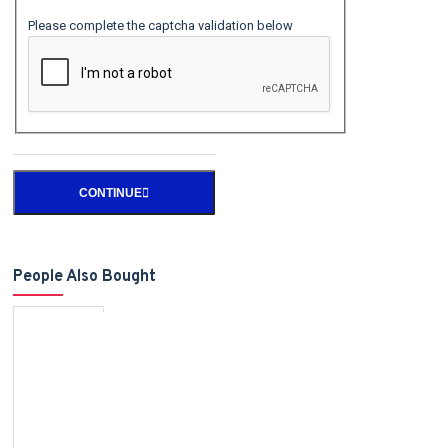
Please complete the captcha validation below
CONTINUE
People Also Bought