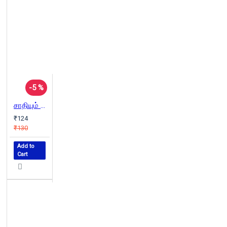
-5 %
சாதியும் தமிழ்த்தேசியமும்
₹124
₹130
Add to
Cart