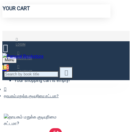
YOUR CART
LOGIN
REGISTER
Menu
0
CONTACT
Your shopping cart is empty!
தாயகம் மறுக்க குடியுரிமை சட்டமா?