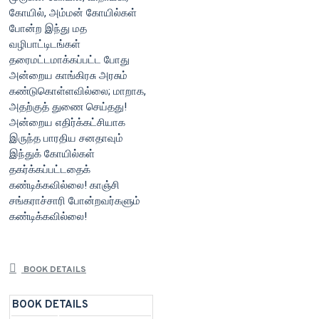
கோயில், அம்மன் கோயில்கள்
போன்ற இந்து மத
வழிபாட்டிடங்கள்
தரைமட்டமாக்கப்பட்ட போது
அன்றைய காங்கிரசு அரசும்
கண்டுகொள்ளவில்லை; மாறாக,
அதற்குத் துணை செய்தது!
அன்றைய எதிர்க்கட்சியாக
இருந்த பாரதிய சனதாவும்
இந்துக் கோயில்கள்
தகர்க்கப்பட்டதைக்
கண்டிக்கவில்லை! காஞ்சி
சங்கராச்சாரி போன்றவர்களும்
கண்டிக்கவில்லை!
BOOK DETAILS
BOOK DETAILS