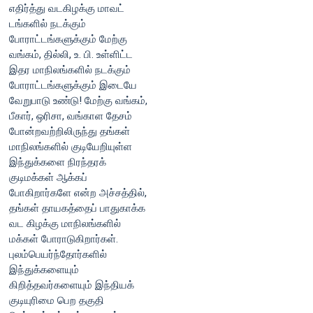
எதிர்த்து வடகிழக்கு மாவட்
டங்களில் நடக்கும்
போராட்டங்களுக்கும் மேற்கு
வங்கம், தில்லி, உ. பி. உள்ளிட்ட
இதர மாநிலங்களில் நடக்கும்
போராட்டங்களுக்கும் இடையே
வேறுபாடு உண்டு! மேற்கு வங்கம்,
பீகார், ஒரிசா, வங்காள தேசம்
போன்றவற்றிலிருந்து தங்கள்
மாநிலங்களில் குடியேறியுள்ள
இந்துக்களை நிரந்தரக்
குடிமக்கள் ஆக்கப்
போகிறார்களே என்ற அச்சத்தில்,
தங்கள் தாயகத்தைப் பாதுகாக்க
வட கிழக்கு மாநிலங்களில்
மக்கள் போராடுகிறார்கள்.
புலம்பெயர்ந்தோர்களில்
இந்துக்களையும்
கிறித்தவர்களையும் இந்தியக்
குடியுரிமை பெற தகுதி