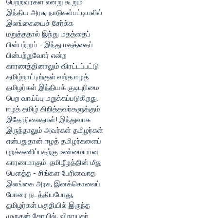
பெற்றவர்கள் என்று கூறும்
இந்திய அரசு, நாடுகள்பட்டியலில்
இலங்கையைச் சேர்க்க
மறுத்ததால் இந்து மதத்தைப்
பின்பற்றும் - இந்து மதத்தைப்
பின்பற்றுவோர் என்ற
காரணத்தினாலும் விரட்டப்பட்டு
தமிழ்நாட்டிற்குள் வந்த ஈழத்
தமிழர்கள் இந்தியக் குடியுரிமை
பெற வாய்ப்பு மறுக்கப்படுகிறது.
ஈழத் தமிழ் கிறித்தவர்களுக்கும்
இதே நிலைதான்! இந்துவாக
இருந்தாலும் அவர்கள் தமிழர்கள்
என்பதுதான் ஈழத் தமிழர்களைப்
புறக்கணிப்பதற்கு உண்மையான
காரணமாகும். தமிழீழத்தின் மீது
பௌத்த - சிங்கள பேரினவாத
இலங்கை அரசு, இனக்கொலைப்
போரை நடத்தியபோது,
தமிழர்கள் பகுதியில் இருந்த
முருகன் கோயில், விநாயகர்