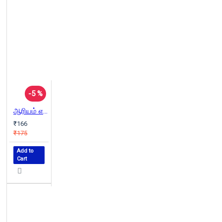
-5 %
ஆரியம் எதிர் தமிழ்த்தேசியம்
₹166
₹175
Add to
Cart