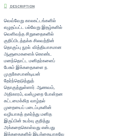
DESCRIPTION
வெவ்வேறு காலகட்டங்களில்
எழுதப்பட்ட பல்வேறு இதழ்களில்
வெளிவந்த சிறுகதைகளில்
குறிப்பிடத்தக்க சிலவற்றின்
தொகுப்பு நூல். வித்தியாசமான
ஆளுமைகளைக் கொண்ட
மனந்தொட்ட மனிதர்களைப்
பேசும் இக்கதைகளை ந.
முருகேசபாண்டியன்
தேர்ந்தெடுத்துத்
தொகுத்துள்ளார். ஆணவம்,
அதிகாரம், வன்முறை போன்றன
கட்டமைக்கிற வாழ்தல்
முறையைப் படைப்புகளின்
வழியாகத் தகர்த்து மனித
இருப்பின் உயர்வு குறித்து
அக்கறைகொள்வது என்பது
இக்கதைகளில் இயற்கையாகவே