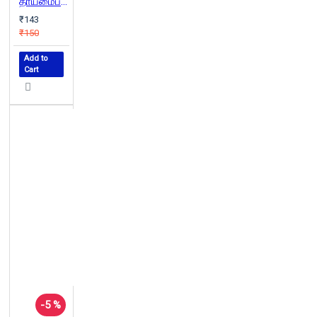
தாய்மைப் பொருளாதாரம்
₹143
₹150
Add to
Cart
-5 %