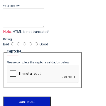
Your Review
Note:
HTML is not translated!
Rating
Bad
Good
Captcha
Please complete the captcha validation below
CONTINUE