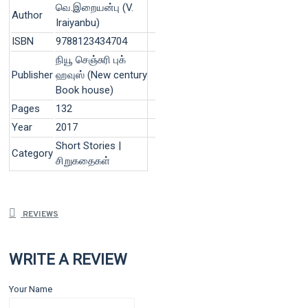
வெ.இறையன்பு (V.
Author
Iraiyanbu)
ISBN
9788123434704
நியூ செஞ்சுரி புக்
Publisher
ஹவுஸ் (New century
Book house)
Pages
132
Year
2017
Short Stories |
Category
சிறுகதைகள்
REVIEWS
WRITE A REVIEW
Your Name