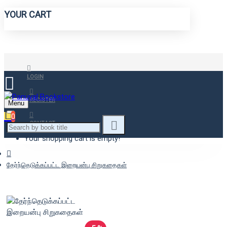
YOUR CART
LOGIN
REGISTER
Menu
0
CONTACT
Your shopping cart is empty!
தேர்ந்தெடுக்கப்பட்ட இறையன்பு சிறுகதைகள்