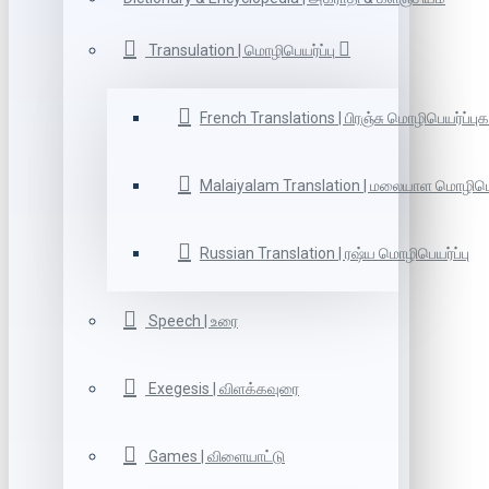
Transulation | மொழிபெயர்ப்பு
French Translations | பிரஞ்சு மொழிபெயர்ப்புக
Malaiyalam Translation | மலையாள மொழிபெய
Russian Translation | ரஷ்ய மொழிபெயர்ப்பு
Speech | உரை
Exegesis | விளக்கவுரை
Games | விளையாட்டு