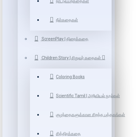
நாட்டுப்புறகதைகள்
நீள்கதைகள்
ScreenPlay | திரைக்கதை
Children Story | சிறுவர் கதைகள்
Coloring Books
Scientific Tamil | அறிவியல் நூல்கள்
குழந்தைகளுக்கான சிறந்த புத்தகங்கள்
சித்திரக்கதை