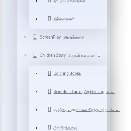
நாட்டுப்புறகதைகள்
நீள்கதைகள்
ScreenPlay | திரைக்கதை
Children Story | சிறுவர் கதைகள்
Coloring Books
Scientific Tamil | அறிவியல் நூல்கள்
குழந்தைகளுக்கான சிறந்த புத்தகங்கள்
சித்திரக்கதை