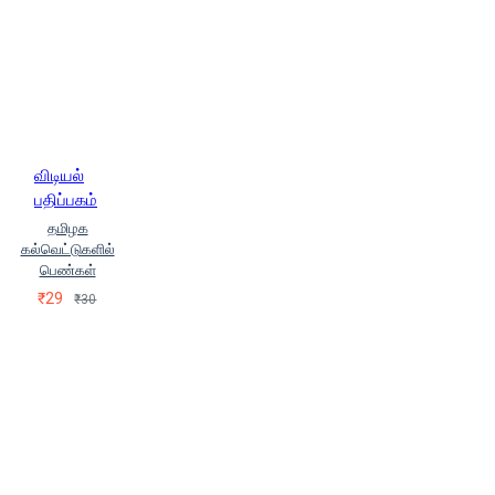
விடியல்
பதிப்பகம்
தமிழக
கல்வெட்டுகளில்
பெண்கள்
₹29
₹30