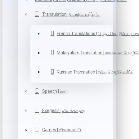
Transulation | மொழிபெயர்ப்பு
French Translations | பிரஞ்சு மொழிபெயர்ப்புக
Malaiyalam Translation | மலையாள மொழிபெய
Russian Translation | ரஷ்ய மொழிபெயர்ப்பு
Speech | உரை
Exegesis | விளக்கவுரை
Games | விளையாட்டு