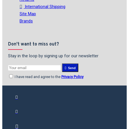
International Shipping
Site Map
Brands
Don't want to miss out?
Stay in the loop by signing up for our newsletter
Send
I have read and agree to the
Privacy Policy