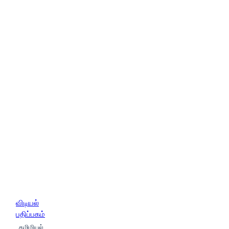
விடியல்
பதிப்பகம்
தமிழியல்