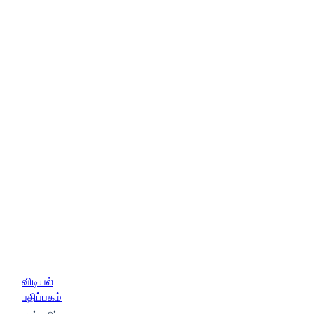
விடியல்
பதிப்பகம்