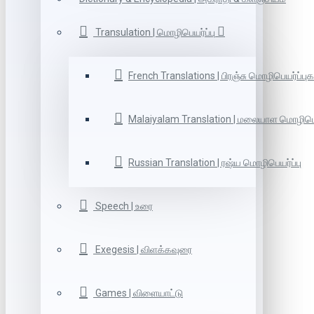
Transulation | மொழிபெயர்ப்பு
French Translations | பிரஞ்சு மொழிபெயர்ப்புக
Malaiyalam Translation | மலையாள மொழிபெய
Russian Translation | ரஷ்ய மொழிபெயர்ப்பு
Speech | உரை
Exegesis | விளக்கவுரை
Games | விளையாட்டு