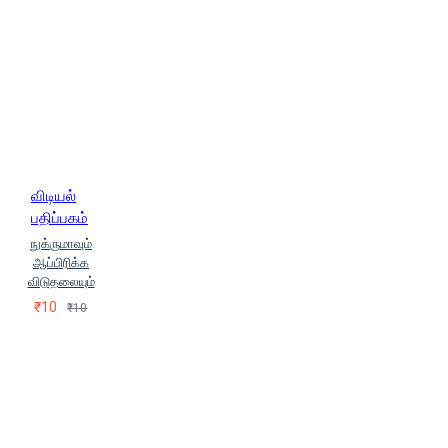
விடியல்
பதிப்பகம்
நுக்ருமாவும்
ஆப்பிரிக்க
விடுதலையும்
₹10
₹10