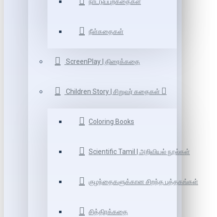
நாட்டுப்புறகதைகள்
நீள்கதைகள்
ScreenPlay | திரைக்கதை
Children Story | சிறுவர் கதைகள்
Coloring Books
Scientific Tamil | அறிவியல் நூல்கள்
குழந்தைகளுக்கான சிறந்த புத்தகங்கள்
சித்திரக்கதை