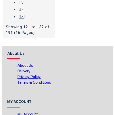
15
>
>|
Showing 121 to 132 of
191 (16 Pages)
About Us
About Us
Delivery
Privacy Policy
Terms & Conditions
MY ACCOUNT
My Account