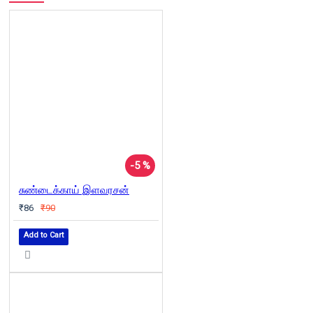
-5 %
சுண்டைக்காய் இளவரசன்
₹86
₹90
Add to Cart