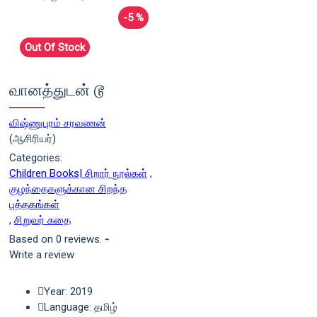
-5 %
Out Of Stock
வானத்துடன் டூ
விஷ்ணுபுரம் சரவணன்
(ஆசிரியர்)
Categories:
Children Books| சிறார் நூல்கள்
,
குழந்தைகளுக்கான சிறந்த
புத்தகங்கள்
,
சிறுவர் கதை
Based on 0 reviews.
-
Write a review
Year: 2019
Language: தமிழ்