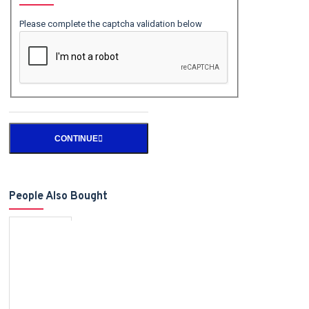
Please complete the captcha validation below
CONTINUE
People Also Bought