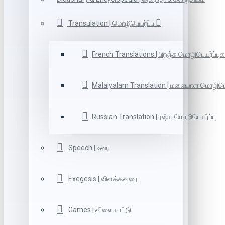
Transulation | மொழிபெயர்ப்பு
French Translations | பிரஞ்சு மொழிபெயர்ப்புக
Malaiyalam Translation | மலையாள மொழிபெய
Russian Translation | ரஷ்ய மொழிபெயர்ப்பு
Speech | உரை
Exegesis | விளக்கவுரை
Games | விளையாட்டு