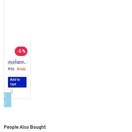
-5 %
குழந்தை அவள் செய்த முதல் தப்பு
₹95
₹100
Add to
Cart
People Also Bought