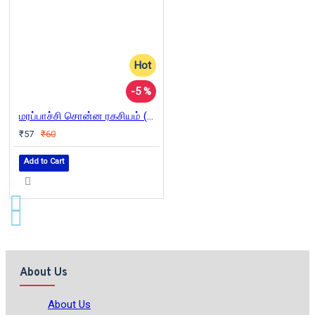
Hot
-5 %
மரப்பாச்சி சொன்ன ரகசியம் (PB)
₹57
₹60
Add to Cart
About Us
About Us