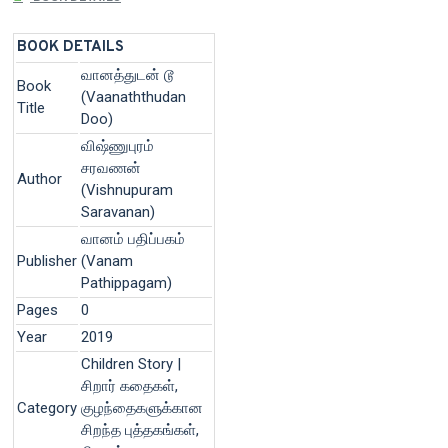
BOOK DETAILS
வானத்துடன் டூ
Book
(Vaanaththudan
Title
Doo)
விஷ்ணுபுரம்
சரவணன்
Author
(Vishnupuram
Saravanan)
வானம் பதிப்பகம்
Publisher
(Vanam
Pathippagam)
Pages
0
Year
2019
Children Story |
சிறார் கதைகள்,
Category
குழந்தைகளுக்கான
சிறந்த புத்தகங்கள்,