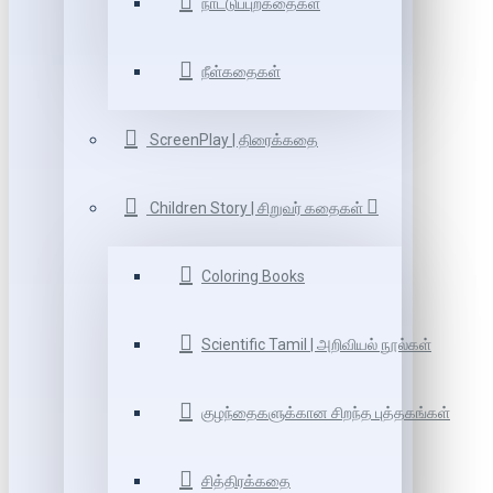
நாட்டுப்புறகதைகள்
நீள்கதைகள்
ScreenPlay | திரைக்கதை
Children Story | சிறுவர் கதைகள்
Coloring Books
Scientific Tamil | அறிவியல் நூல்கள்
குழந்தைகளுக்கான சிறந்த புத்தகங்கள்
சித்திரக்கதை