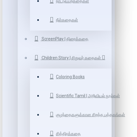
நாட்டுப்புறகதைகள்
நீள்கதைகள்
ScreenPlay | திரைக்கதை
Children Story | சிறுவர் கதைகள்
Coloring Books
Scientific Tamil | அறிவியல் நூல்கள்
குழந்தைகளுக்கான சிறந்த புத்தகங்கள்
சித்திரக்கதை