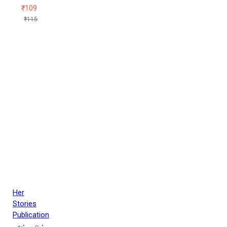
₹109
₹115
Her
Stories
Publication