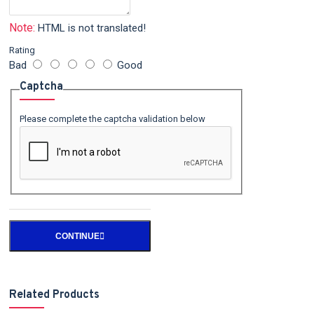
Note:
HTML is not translated!
Rating
Bad
Good
Captcha
Please complete the captcha validation below
CONTINUE
Related Products