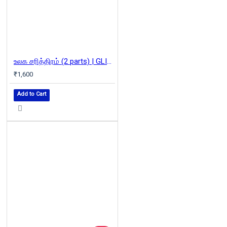
உலக சரித்திரம் (2 parts) | GLIMPSES OF WORLD HISTORY
₹1,600
Add to Cart