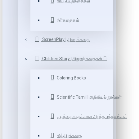
நாட்டுப்புறகதைகள்
நீள்கதைகள்
ScreenPlay | திரைக்கதை
Children Story | சிறுவர் கதைகள்
Coloring Books
Scientific Tamil | அறிவியல் நூல்கள்
குழந்தைகளுக்கான சிறந்த புத்தகங்கள்
சித்திரக்கதை