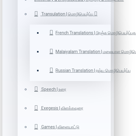
Transulation | மொழிபெயர்ப்பு
French Translations | பிரஞ்சு மொழிபெயர்ப்புக
Malaiyalam Translation | மலையாள மொழிபெய
Russian Translation | ரஷ்ய மொழிபெயர்ப்பு
Speech | உரை
Exegesis | விளக்கவுரை
Games | விளையாட்டு