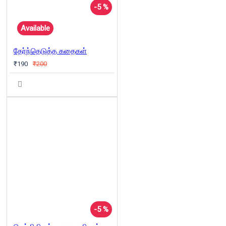
-5 %
Available
தேர்ந்தெடுத்த கதைகள்
₹190
₹200
-5 %