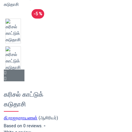
-5 %
கரிசல் காட்டுக்
கடுதாசி
கி.ராஜநாராயணன்
(ஆசிரியர்)
Based on 0 reviews.
-