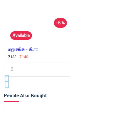
-5 %
Available
மனுசங்க - கி.ரா
₹133
₹140
People Also Bought