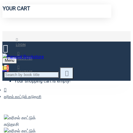
YOUR CART
LOGIN
REGISTER
Menu
0
CONTACT
Your shopping cart is empty!
கரிசல் காட்டுக் கடுதாசி