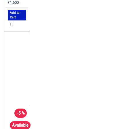
₹1,600
Add to
Cart
-5 %
Available