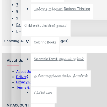
7
பகுத்தறிவு சிந்தனை | Rational Thinking
8
9
>
Children Books| சிறார் நூல்கள்
>|
Showing 49 to 60 of 132 (11 Pages)
Coloring Books
Scientific Tamil | அறிவியல் நூல்கள்
About Us
About Us
குழந்தைகளுக்கான சிறந்த புத்தகங்கள்
Delivery
Privacy Policy
Terms & Conditions
சித்திரக்கதை
MY ACCOUNT