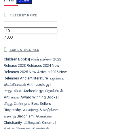
Filter
Clear
FILTER BY PRICE
SUB CATEGORIES
Children Books| சிறார் நூல்கள்
2022
Release
2023 Releases
2024 New
Releases
2025 New Arrivals
2026 New
Releases
Ancient literature | பழங்கால
இலக்கியங்கள்
Anthrapology |
மானுடவியல்
Archeology | தொல்லியல்
Art | கலை
Award Winning Books |
விருது பெற்ற நூல்
Best Sellers
Biography | சுயசரிதை & வாழ்க்கை
வரலாறு
Buddhism | பௌத்தம்
Christianity | கிறிஸ்தவம்
Cinema |
சினிமா
Classics | கிளாசிக்ஸ்