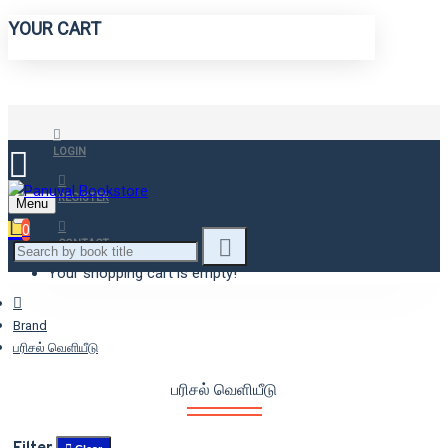
YOUR CART
LOGIN
REGISTER
Menu
0
CONTACT
Your shopping cart is empty!
Brand
பரிசல் வெளியீடு
பரிசல் வெளியீடு