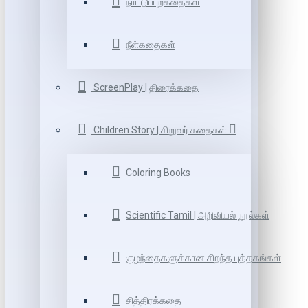
நாட்டுப்புறகதைகள்
நீள்கதைகள்
ScreenPlay | திரைக்கதை
Children Story | சிறுவர் கதைகள்
Coloring Books
Scientific Tamil | அறிவியல் நூல்கள்
குழந்தைகளுக்கான சிறந்த புத்தகங்கள்
சித்திரக்கதை