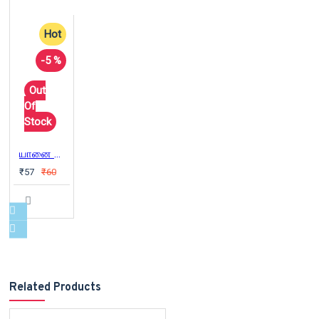
Hot
-5 %
Out
Of
Stock
யானை டாக்டர்
₹57
₹60
Related Products