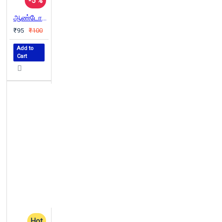
-5 %
ஆண்டோ எனும் மாயை (சிறுகதைத் தொகுப்பு)
₹95
₹100
Add to
Cart
Hot