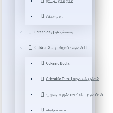
நாட்டுப்புறகதைகள்
நீள்கதைகள்
ScreenPlay | திரைக்கதை
Children Story | சிறுவர் கதைகள்
Coloring Books
Scientific Tamil | அறிவியல் நூல்கள்
குழந்தைகளுக்கான சிறந்த புத்தகங்கள்
சித்திரக்கதை