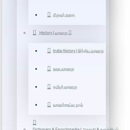
சிறுவர் கதை
History | வரலாறு
India History | இந்திய வரலாறு
உலக வரலாறு
தமிழர் வரலாறு
வரலாற்றாய்வு நூல்
Dictionary & Encyclopedia | அகராதி & களஞ்சியம்