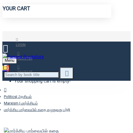
YOUR CART
LOGIN
REGISTER
Menu
0
CONTACT
Your shopping cart is empty!
Politics| அரசியல்
Marxism | மார்க்சியம்
மார்க்சிய பார்வையில் கதை எழுதுவது பற்றி