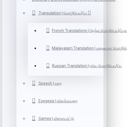
Transulation | மொழிபெயர்ப்பு
French Translations | பிரஞ்சு மொழிபெயர்ப்புக
Malaiyalam Translation | மலையாள மொழிபெய
Russian Translation | ரஷ்ய மொழிபெயர்ப்பு
Speech | உரை
Exegesis | விளக்கவுரை
Games | விளையாட்டு