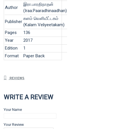
இரா.பாரதிநாதன்
Author
(Iraa.Paaradhinaadhan)
களம் வெளியீட்டகம்
Publisher
(Kalam Veliyeetakam)
Pages
136
Year
2017
Edition
1
Format
Paper Back
REVIEWS
WRITE A REVIEW
Your Name
Your Review