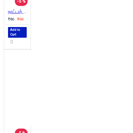
-5 %
நாட்டார் வழக்காற்றியல் அரசியல்
₹86
₹90
Add to
Cart