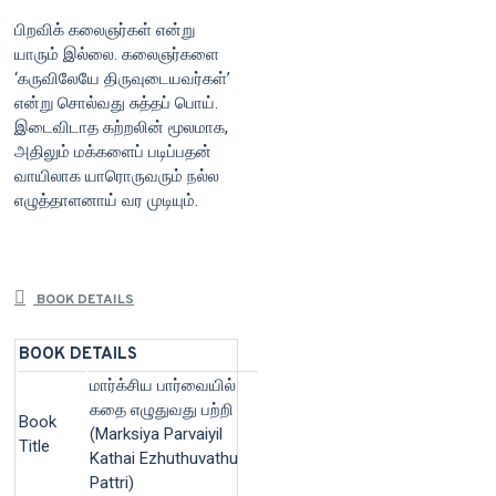
பிறவிக் கலைஞர்கள் என்று
யாரும் இல்லை. கலைஞர்களை
‘கருவிலேயே திருவுடையவர்கள்’
என்று சொல்வது சுத்தப் பொய்.
இடைவிடாத கற்றலின் மூலமாக,
அதிலும் மக்களைப் படிப்பதன்
வாயிலாக யாரொருவரும் நல்ல
எழுத்தாளனாய் வர முடியும்.
BOOK DETAILS
BOOK DETAILS
மார்க்சிய பார்வையில்
கதை எழுதுவது பற்றி
Book
(Marksiya Parvaiyil
Title
Kathai Ezhuthuvathu
Pattri)