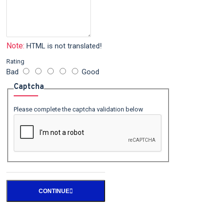
Note:
HTML is not translated!
Rating
Bad
Good
Captcha
Please complete the captcha validation below
CONTINUE