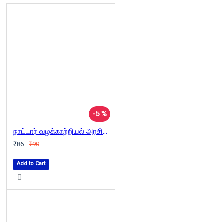
-5 %
நாட்டார் வழக்காற்றியல் அரசியல்
₹86
₹90
Add to Cart