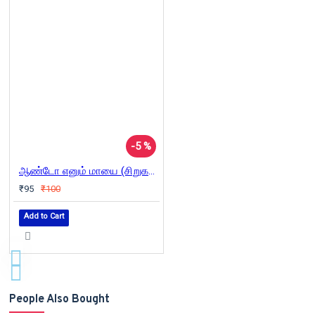
-5 %
ஆண்டோ எனும் மாயை (சிறுகதைத் தொகுப்பு)
₹95
₹100
Add to Cart
People Also Bought