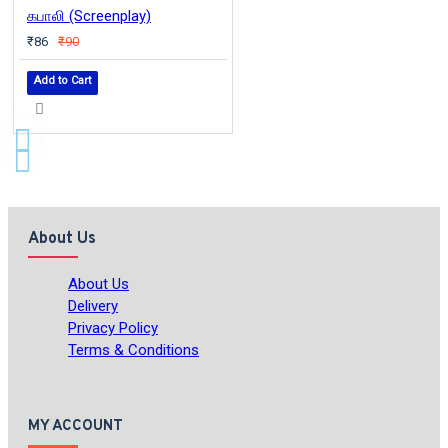
கபாலி (Screenplay)
₹86
₹90
Add to Cart
About Us
About Us
Delivery
Privacy Policy
Terms & Conditions
MY ACCOUNT