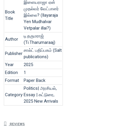
இளையராஜா ஏன்
முதல்வர் வேட்பாளர்
Book
இல்லை? (Ilayaraja
Title
Yen Mudhalvar
Vetpalar illai?)
டி.தருமராஜ்
Author
(Ti.Tharumaraaj)
சால்ட் பதிப்பகம் (Salt
Publisher
publications)
Year
2025
Edition
1
Format
Paper Back
Politics| அரசியல்,
Category
Essay | கட்டுரை,
2025 New Arrivals
REVIEWS