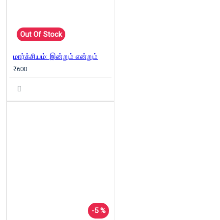
Out Of Stock
மார்க்சியம்: இன்றும் என்றும்
₹600
-5 %