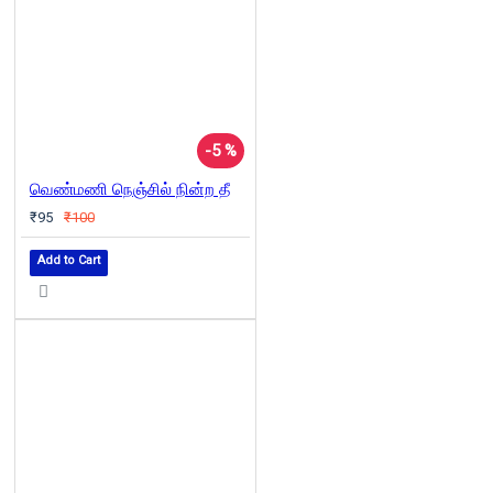
-5 %
வெண்மணி நெஞ்சில் நின்ற தீ
₹95
₹100
Add to Cart