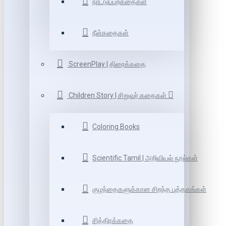
நாட்டுப்புறகதைகள்
நீள்கதைகள்
ScreenPlay | திரைக்கதை
Children Story | சிறுவர் கதைகள்
Coloring Books
Scientific Tamil | அறிவியல் நூல்கள்
குழந்தைகளுக்கான சிறந்த புத்தகங்கள்
சித்திரக்கதை