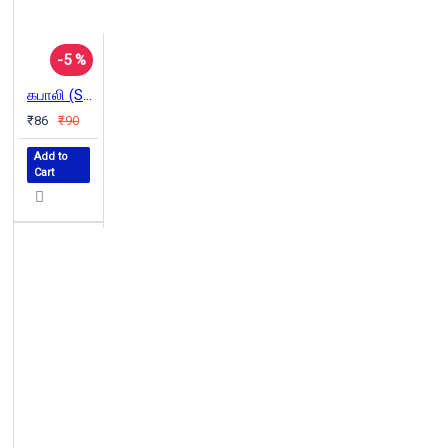
-5 %
கபாலி (Screenplay)
₹86
₹90
Add to
Cart