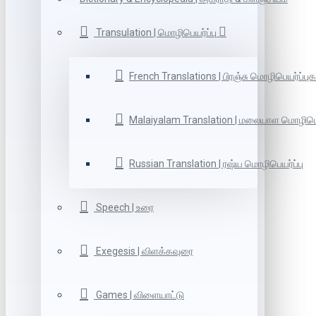
Transulation | மொழிபெயர்ப்பு
French Translations | பிரஞ்சு மொழிபெயர்ப்புக
Malaiyalam Translation | மலையாள மொழிபெய
Russian Translation | ரஷ்ய மொழிபெயர்ப்பு
Speech | உரை
Exegesis | விளக்கவுரை
Games | விளையாட்டு