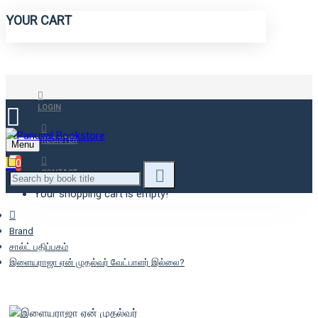
YOUR CART
LOGIN
REGISTER
Menu
0
CONTACT
Your shopping cart is empty!
Brand
சால்ட் பதிப்பகம்
இளையராஜா ஏன் முதல்வர் வேட்பாளர் இல்லை?