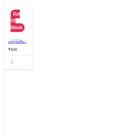
Out
Of
Stock
மார்க்சியம்: இன்றும் என்றும்
₹600