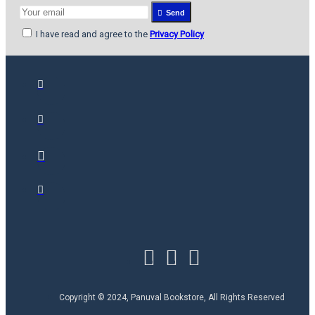
Send
I have read and agree to the
Privacy Policy
Copyright © 2024, Panuval Bookstore, All Rights Reserved