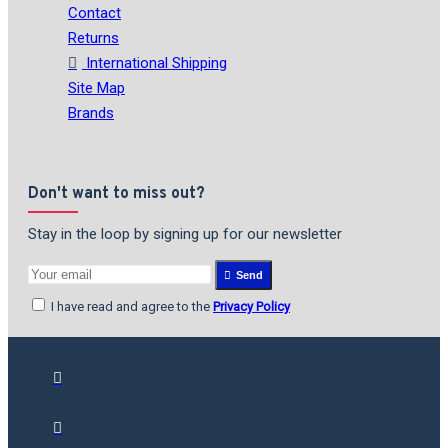
Contact
Returns
International Shipping
Site Map
Brands
Don't want to miss out?
Stay in the loop by signing up for our newsletter
Send
I have read and agree to the
Privacy Policy