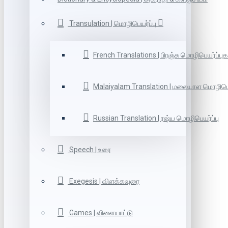
Transulation | மொழிபெயர்ப்பு
French Translations | பிரஞ்சு மொழிபெயர்ப்புக
Malaiyalam Translation | மலையாள மொழிபெய
Russian Translation | ரஷ்ய மொழிபெயர்ப்பு
Speech | உரை
Exegesis | விளக்கவுரை
Games | விளையாட்டு