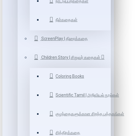
நாட்டுப்புறகதைகள்
நீள்கதைகள்
ScreenPlay | திரைக்கதை
Children Story | சிறுவர் கதைகள்
Coloring Books
Scientific Tamil | அறிவியல் நூல்கள்
குழந்தைகளுக்கான சிறந்த புத்தகங்கள்
சித்திரக்கதை