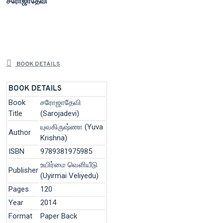
சரோஜாதேவி
BOOK DETAILS
BOOK DETAILS
Book
சரோஜாதேவி
Title
(Sarojadevi)
யுவகிருஷ்ணா (Yuva
Author
Krishna)
ISBN
9789381975985
உயிர்மை வெளியீடு
Publisher
(Uyirmai Veliyedu)
Pages
120
Year
2014
Format
Paper Back