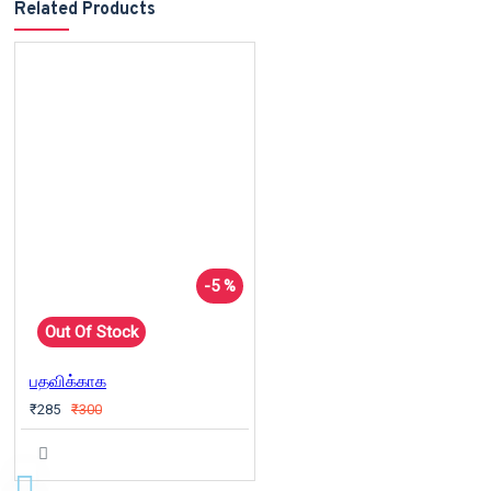
Related Products
-5 %
Out Of Stock
பதவிக்காக
₹285
₹300