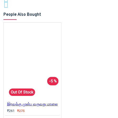
People Also Bought
-5 %
Out Of Stock
இரவுக்கு முன்பு வருவது மாலை
₹261
₹275