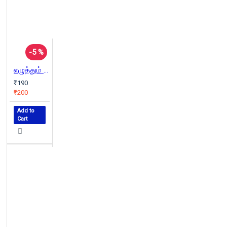
-5 %
எழுத்தும் வாழ்க்கையும்
₹190
₹200
Add to
Cart