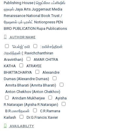
Publishing House | ஜெய்கோ பப்ளிஷிங்
ஹவுஸ்
Jaya Arts
Juggernaut
Media
Renaissance
National Book Trust /
நேஷனல் புக் டிரஸ்ட்
Notionpress
PEN
BIRD PUBLICATION
Rupa Publications
Swasam Bookart / சுவாசம் பதிப்பகம்
AUTHOR NAME
Vara Tea Pathippagam
Westland
'பெல்ஜ்' ரவி
: ரவிச்சந்திரன்
Publications
YALI PUBLICATION
அரவிந்தன் (: Ravichchanthiran
அகநாழிகை
அகநி பதிப்பகம்
அகல்
அகில்
Aravinthan)
AMAR CHITRA
நிலா வெளியீட்டகம்
அடையாளம் பதிப்பகம்
KATHA
ATRAYEE
அந்தாதி பதிப்பகம்
அந்திமழை
அனன்யா
BHATTACHARYA
Alexandre
அன்னம் - அகரம் வெளியீட்டகம்
அன்னை
Dumas (Alexandre Dumas)
ராஜேஸ்வரி பதிப்பகம்
அமரபாரதி
Amrita Bharati (Amrita Bharati)
பதிப்பாளர் மற்றும் விற்பனையாளர்
Anton Chekhov (Anton Chekhov)
அம்ருதா
அய்யுறு வெளியீடு
அருட்செல்வர்
Arindam Mukherjee
Ayisha
நா. மகாலிங்கம் மொழிபெயர்ப்பு மையம்
R.Natarajan (Ayisha R.Natarajan)
வெளியீடு
அருணோதயம்
அறம் பதிப்பகம்
B.R.மகாதேவன்
C.R.Ramana
அறம் வெளியீடு
அறிவுப் பதிப்பகம்
அலர்
Kailash
Dr.G.Francis Xavier
பதிப்பகம்
அழிசி பதிப்பகம்
அவனிஷ்
(Dr.G.Francis Xavier)
பதிப்பகம்
அவர் பதிப்பகம்
ஆதி பதிப்பகம்
AVAILABILITY
Dr.V.Anbarasi Sundaram