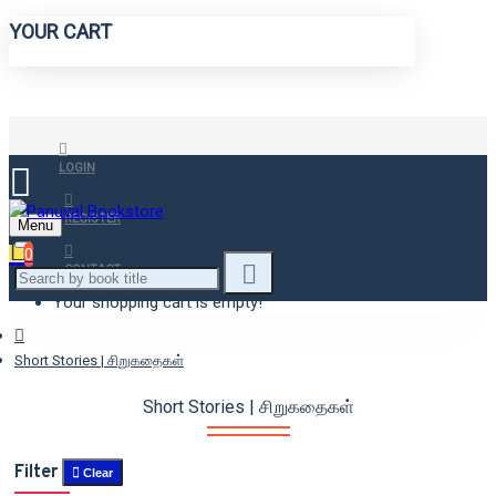
YOUR CART
LOGIN
REGISTER
Menu
0
CONTACT
Your shopping cart is empty!
Short Stories | சிறுகதைகள்
Short Stories | சிறுகதைகள்
Filter
Clear