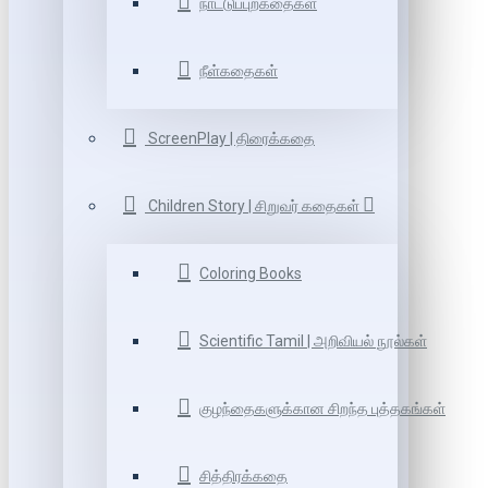
நாட்டுப்புறகதைகள்
நீள்கதைகள்
ScreenPlay | திரைக்கதை
Children Story | சிறுவர் கதைகள்
Coloring Books
Scientific Tamil | அறிவியல் நூல்கள்
குழந்தைகளுக்கான சிறந்த புத்தகங்கள்
சித்திரக்கதை