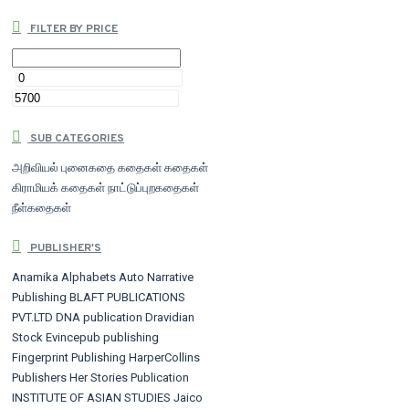
FILTER BY PRICE
SUB CATEGORIES
அறிவியல் புனைகதை
கதைகள்
கதைகள்
கிராமியக் கதைகள்
நாட்டுப்புறகதைகள்
நீள்கதைகள்
PUBLISHER'S
Anamika Alphabets
Auto Narrative
Publishing
BLAFT PUBLICATIONS
PVT.LTD
DNA publication
Dravidian
Stock
Evincepub publishing
Fingerprint Publishing
HarperCollins
Publishers
Her Stories Publication
INSTITUTE OF ASIAN STUDIES
Jaico