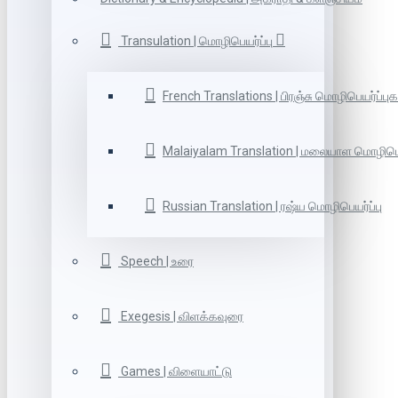
Transulation | மொழிபெயர்ப்பு
French Translations | பிரஞ்சு மொழிபெயர்ப்புக
Malaiyalam Translation | மலையாள மொழிபெய
Russian Translation | ரஷ்ய மொழிபெயர்ப்பு
Speech | உரை
Exegesis | விளக்கவுரை
Games | விளையாட்டு