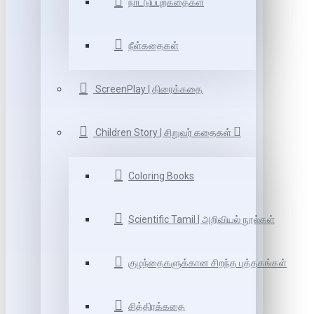
நாட்டுப்புறகதைகள்
நீள்கதைகள்
ScreenPlay | திரைக்கதை
Children Story | சிறுவர் கதைகள்
Coloring Books
Scientific Tamil | அறிவியல் நூல்கள்
குழந்தைகளுக்கான சிறந்த புத்தகங்கள்
சித்திரக்கதை