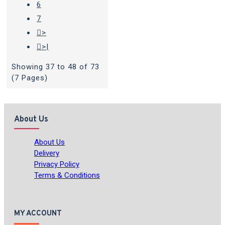
6
7
>
>|
Showing 37 to 48 of 73
(7 Pages)
About Us
About Us
Delivery
Privacy Policy
Terms & Conditions
MY ACCOUNT