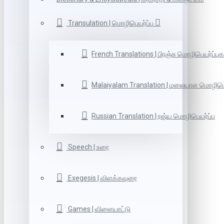
Transulation | மொழிபெயர்ப்பு
French Translations | பிரஞ்சு மொழிபெயர்ப்புக
Malaiyalam Translation | மலையாள மொழிபெய
Russian Translation | ரஷ்ய மொழிபெயர்ப்பு
Speech | உரை
Exegesis | விளக்கவுரை
Games | விளையாட்டு