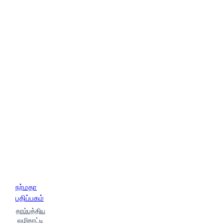
நர்மதா
பதிப்பகம்
தாம்பத்திய
வழிகாட்டி