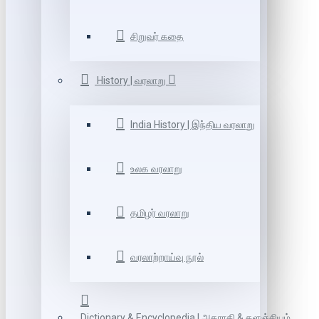
சிறுவர் கதை
History | வரலாறு
India History | இந்திய வரலாறு
உலக வரலாறு
தமிழர் வரலாறு
வரலாற்றாய்வு நூல்
Dictionary & Encyclopedia | அகராதி & களஞ்சியம்