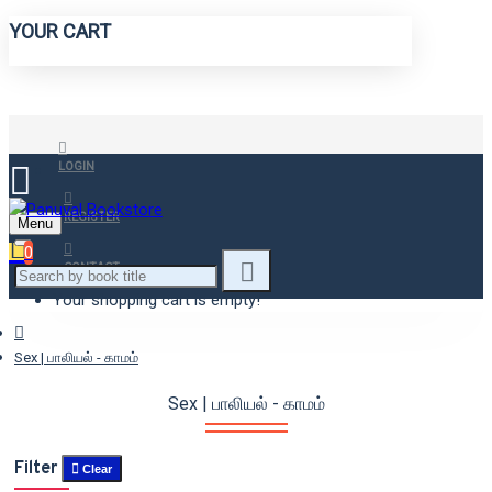
YOUR CART
LOGIN
REGISTER
Menu
0
CONTACT
Your shopping cart is empty!
Sex | பாலியல் - காமம்
Sex | பாலியல் - காமம்
Filter
Clear