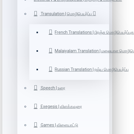
Transulation | மொழிபெயர்ப்பு
French Translations | பிரஞ்சு மொழிபெயர்ப்புக
Malaiyalam Translation | மலையாள மொழிபெய
Russian Translation | ரஷ்ய மொழிபெயர்ப்பு
Speech | உரை
Exegesis | விளக்கவுரை
Games | விளையாட்டு