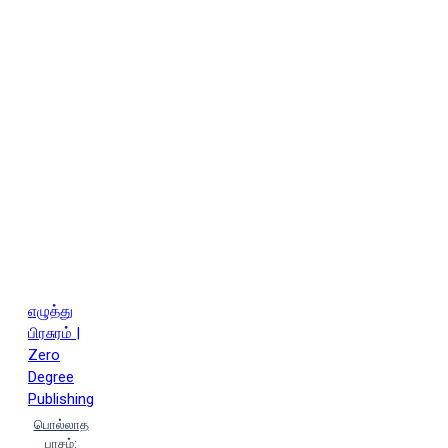
எழுத்து
பிரசுரம் |
Zero
Degree
Publishing
பொல்லாத
பாசம்: