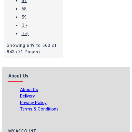
57
58
59
>
>|
Showing 649 to 660 of
843 (71 Pages)
About Us
About Us
Delivery
Privacy Policy
Terms & Conditions
MY ACCOUNT