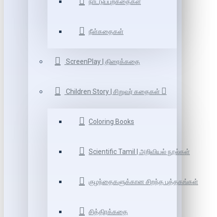
நாட்டுப்புறகதைகள்
நீள்கதைகள்
ScreenPlay | திரைக்கதை
Children Story | சிறுவர் கதைகள்
Coloring Books
Scientific Tamil | அறிவியல் நூல்கள்
குழந்தைகளுக்கான சிறந்த புத்தகங்கள்
சித்திரக்கதை