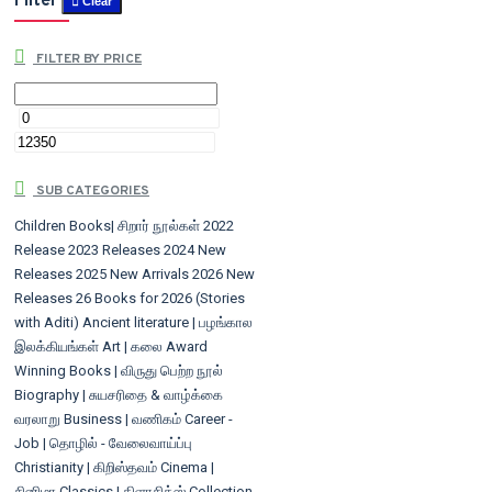
Filter
Clear
FILTER BY PRICE
SUB CATEGORIES
Children Books| சிறார் நூல்கள்
2022
Release
2023 Releases
2024 New
Releases
2025 New Arrivals
2026 New
Releases
26 Books for 2026 (Stories
with Aditi)
Ancient literature | பழங்கால
இலக்கியங்கள்
Art | கலை
Award
Winning Books | விருது பெற்ற நூல்
Biography | சுயசரிதை & வாழ்க்கை
வரலாறு
Business | வணிகம்
Career -
Job | தொழில் - வேலைவாய்ப்பு
Christianity | கிறிஸ்தவம்
Cinema |
சினிமா
Classics | கிளாசிக்ஸ்
Collection