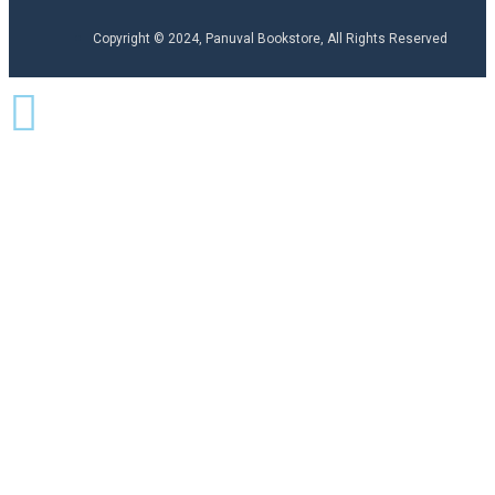
Copyright © 2024, Panuval Bookstore, All Rights Reserved