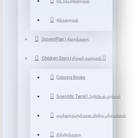
நாட்டுப்புறகதைகள்
நீள்கதைகள்
ScreenPlay | திரைக்கதை
Children Story | சிறுவர் கதைகள்
Coloring Books
Scientific Tamil | அறிவியல் நூல்கள்
குழந்தைகளுக்கான சிறந்த புத்தகங்கள்
சித்திரக்கதை