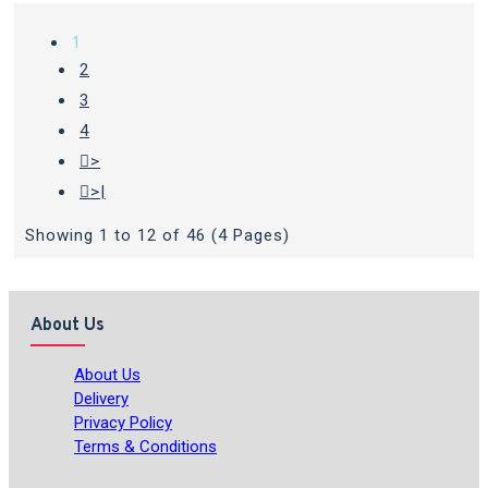
1
2
3
4
>
>|
Showing 1 to 12 of 46 (4 Pages)
About Us
About Us
Delivery
Privacy Policy
Terms & Conditions