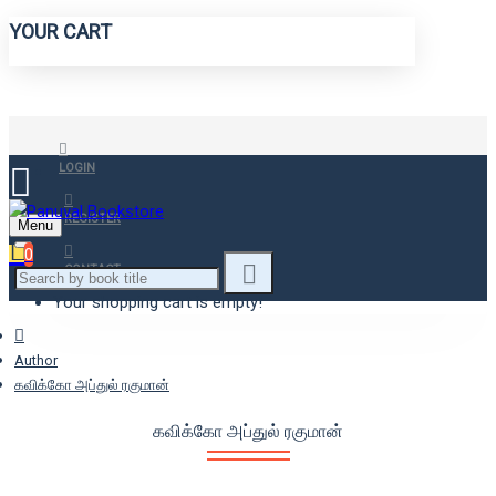
YOUR CART
LOGIN
REGISTER
Menu
0
CONTACT
Your shopping cart is empty!
Author
கவிக்கோ அப்துல் ரகுமான்
கவிக்கோ அப்துல் ரகுமான்