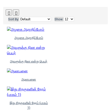
Sort By:
Show:
அழகை ஆராதிப்போம்
அவளுக்கு நிலா என்று பெயர்
ஆலாபனை
இது சிறகுகளின் நேரம் (பாகம்
1)