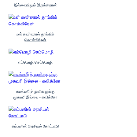
இல்லையிலும் இருக்கிறான்
உன் கண்ணால் தூங்கிக்
கொள்கிறேன்
எம்மொழி செம்மொழி
கண்ணீர்த் துளிகளுக்கு
முகவரி இல்லை - கவிக்கோ
கம்பனின் அரசியல் கோட்பாடு