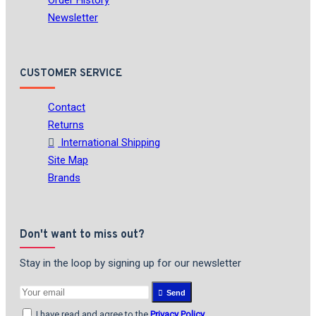
Order History
Newsletter
CUSTOMER SERVICE
Contact
Returns
International Shipping
Site Map
Brands
Don't want to miss out?
Stay in the loop by signing up for our newsletter
Send
I have read and agree to the
Privacy Policy