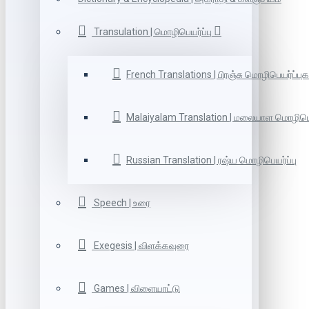
Transulation | மொழிபெயர்ப்பு
French Translations | பிரஞ்சு மொழிபெயர்ப்புக
Malaiyalam Translation | மலையாள மொழிபெய
Russian Translation | ரஷ்ய மொழிபெயர்ப்பு
Speech | உரை
Exegesis | விளக்கவுரை
Games | விளையாட்டு