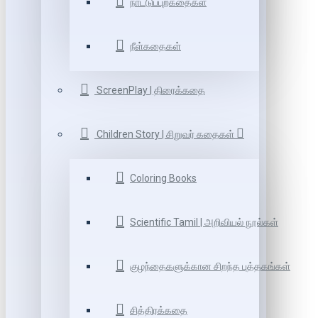
நாட்டுப்புறகதைகள்
நீள்கதைகள்
ScreenPlay | திரைக்கதை
Children Story | சிறுவர் கதைகள்
Coloring Books
Scientific Tamil | அறிவியல் நூல்கள்
குழந்தைகளுக்கான சிறந்த புத்தகங்கள்
சித்திரக்கதை