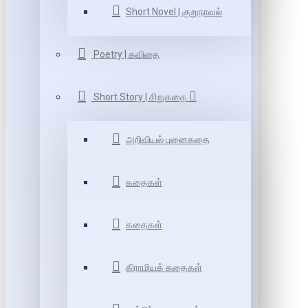
Short Novel | குறுநாவல்
Poetry | கவிதை
Short Story | சிறுகதை
அறிவியல் புனைகதை
கதைகள்
கதைகள்
கிராமியக் கதைகள்