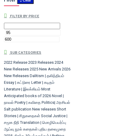
Filter
Clear
FILTER BY PRICE
SUB CATEGORIES
2022 Release
2023 Releases
2024
New Releases
2025 New Arrivals
2026
New Releases
Dalitism | தலித்தியம்
Essay | கட்டுரை
Letter | கடிதம்
Literature | இலக்கியம்
Most
Anticipated books of 2026
Novel |
நாவல்
Poetry | கவிதை
Politics| அரசியல்
Salt publication New releases
Short
Stories | சிறுகதைகள்
Social Justice |
சமூக நீதி
Translation | மொழிபெயர்ப்பு
ஆய்வு நூல்
கதைகள்
புதிய தலைமுறை
2025: சிறந்த 10 புத்தகங்கள் | Puthiya