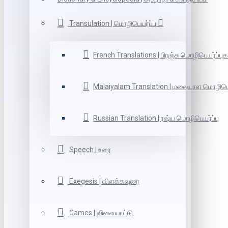
Transulation | மொழிபெயர்ப்பு
French Translations | பிரஞ்சு மொழிபெயர்ப்புக
Malaiyalam Translation | மலையாள மொழிபெய
Russian Translation | ரஷ்ய மொழிபெயர்ப்பு
Speech | உரை
Exegesis | விளக்கவுரை
Games | விளையாட்டு