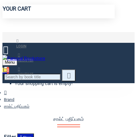
YOUR CART
LOGIN
REGISTER
Menu
0
CONTACT
Your shopping cart is empty!
Brand
சால்ட் பதிப்பகம்
சால்ட் பதிப்பகம்