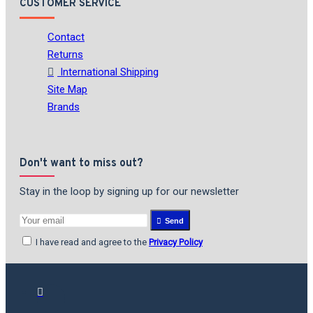
CUSTOMER SERVICE
Contact
Returns
International Shipping
Site Map
Brands
Don't want to miss out?
Stay in the loop by signing up for our newsletter
Send
I have read and agree to the
Privacy Policy