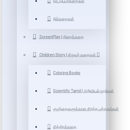
நாட்டுப்புறகதைகள்
நீள்கதைகள்
ScreenPlay | திரைக்கதை
Children Story | சிறுவர் கதைகள்
Coloring Books
Scientific Tamil | அறிவியல் நூல்கள்
குழந்தைகளுக்கான சிறந்த புத்தகங்கள்
சித்திரக்கதை