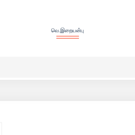
வெ.இறையன்பு