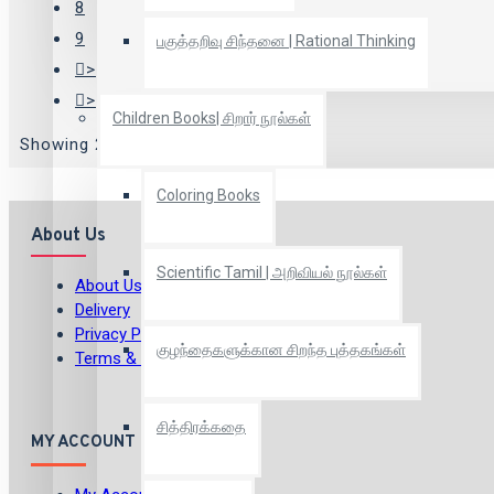
8
9
பகுத்தறிவு சிந்தனை | Rational Thinking
>
>|
Children Books| சிறார் நூல்கள்
Showing 25 to 36 of 120 (10 Pages)
Coloring Books
About Us
Scientific Tamil | அறிவியல் நூல்கள்
About Us
Delivery
Privacy Policy
குழந்தைகளுக்கான சிறந்த புத்தகங்கள்
Terms & Conditions
சித்திரக்கதை
MY ACCOUNT