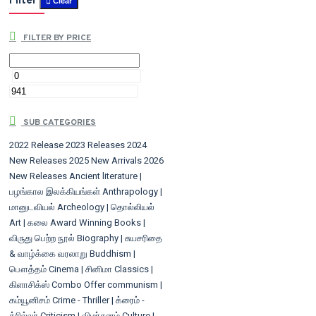
Filter
Clear
FILTER BY PRICE
SUB CATEGORIES
2022 Release
2023 Releases
2024
New Releases
2025 New Arrivals
2026
New Releases
Ancient literature |
பழங்கால இலக்கியங்கள்
Anthrapology |
மானுடவியல்
Archeology | தொல்லியல்
Art | கலை
Award Winning Books |
விருது பெற்ற நூல்
Biography | சுயசரிதை
& வாழ்க்கை வரலாறு
Buddhism |
பௌத்தம்
Cinema | சினிமா
Classics |
கிளாசிக்ஸ்
Combo Offer
communism |
கம்யூனிசம்
Crime - Thriller | க்ரைம் -
த்ரில்லர்
Criticism | விமர்சனம்
Culture |