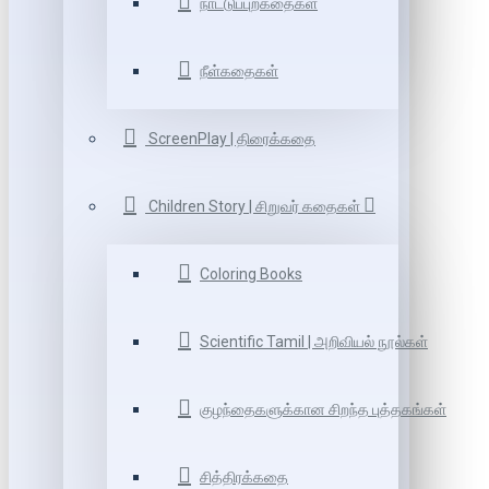
நாட்டுப்புறகதைகள்
நீள்கதைகள்
ScreenPlay | திரைக்கதை
Children Story | சிறுவர் கதைகள்
Coloring Books
Scientific Tamil | அறிவியல் நூல்கள்
குழந்தைகளுக்கான சிறந்த புத்தகங்கள்
சித்திரக்கதை