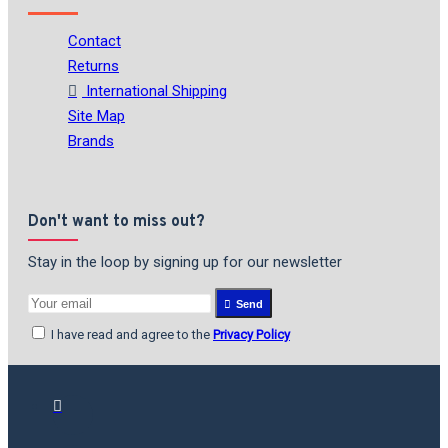
Contact
Returns
International Shipping
Site Map
Brands
Don't want to miss out?
Stay in the loop by signing up for our newsletter
Send
I have read and agree to the
Privacy Policy