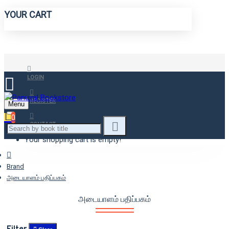
YOUR CART
LOGIN
REGISTER
Menu
0
CONTACT
Your shopping cart is empty!
Brand
அடையாளம் பதிப்பகம்
அடையாளம் பதிப்பகம்