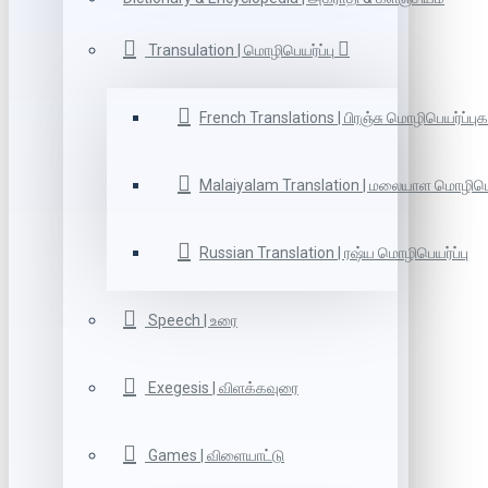
Transulation | மொழிபெயர்ப்பு
French Translations | பிரஞ்சு மொழிபெயர்ப்புக
Malaiyalam Translation | மலையாள மொழிபெய
Russian Translation | ரஷ்ய மொழிபெயர்ப்பு
Speech | உரை
Exegesis | விளக்கவுரை
Games | விளையாட்டு